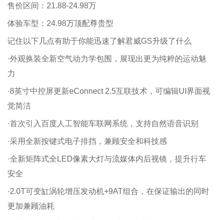
售价区间：21.88-24.98万
体验车型：24.98万顶配尊贵型
记住以下几点有助于你能迅速了解君威GS升级了什么
·外观换装全新空气动力学包围，展现出更为纯粹的运动魅
力
·8英寸中控屏更新eConnect 2.5互联技术，可编辑UI界面视
觉简洁
·首次引入百度人工智能车联网系统，支持自然语音识别
·采用全新按键式电子排挡，兼顾安全和科技感
·全新矩阵式全LED像素大灯与流媒体内后视镜，提升行车
安全
·2.0T可变缸涡轮增压发动机+9AT组合，在保证输出的同时
更加兼顾油耗