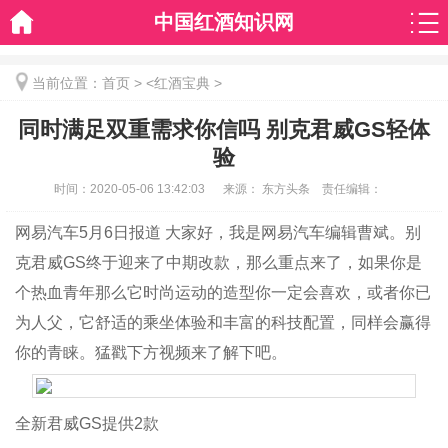
中国红酒知识网
当前位置：
首页
> <
红酒宝典
>
同时满足双重需求你信吗 别克君威GS轻体
验
时间：
2020-05-06 13:42:03
来源：
东方头条
责任编辑：
网易汽车5月6日报道 大家好，我是网易汽车编辑曹斌。别
克君威GS终于迎来了中期改款，那么重点来了，如果你是
个热血青年那么它时尚运动的造型你一定会喜欢，或者你已
为人父，它舒适的乘坐体验和丰富的科技配置，同样会赢得
你的青睐。猛戳下方视频来了解下吧。
全新君威GS提供2款